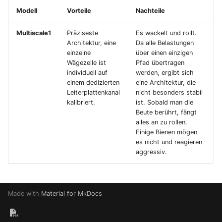
Modell
Vorteile
Nachteile
Multiscale1
Präziseste
Es wackelt und rollt.
Architektur, eine
Da alle Belastungen
einzelne
über einen einzigen
Wägezelle ist
Pfad übertragen
individuell auf
werden, ergibt sich
einem dedizierten
eine Architektur, die
Leiterplattenkanal
nicht besonders stabil
kalibriert.
ist. Sobald man die
Beute berührt, fängt
alles an zu rollen.
Einige Bienen mögen
es nicht und reagieren
aggressiv.
Made with
Material for MkDocs