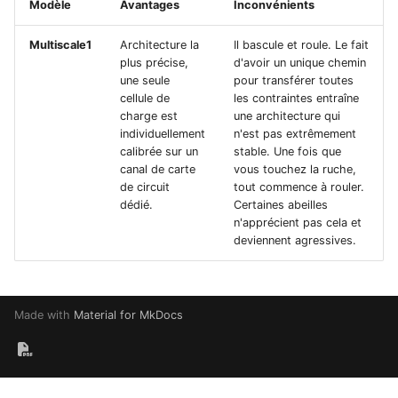
Modèle
Avantages
Inconvénients
Multiscale1
Architecture la
Il bascule et roule. Le fait
plus précise,
d'avoir un unique chemin
une seule
pour transférer toutes
cellule de
les contraintes entraîne
charge est
une architecture qui
individuellement
n'est pas extrêmement
calibrée sur un
stable. Une fois que
canal de carte
vous touchez la ruche,
de circuit
tout commence à rouler.
dédié.
Certaines abeilles
n'apprécient pas cela et
deviennent agressives.
Made with
Material for MkDocs