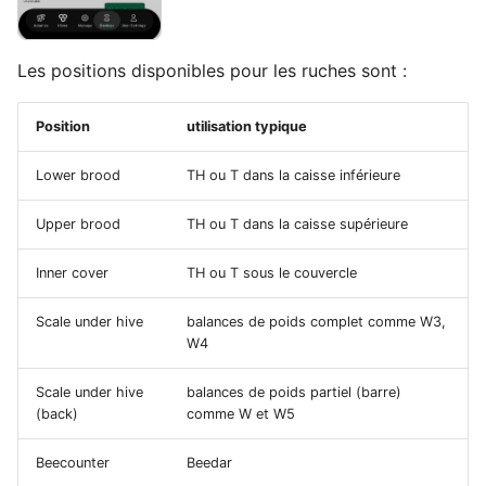
Les positions disponibles pour les ruches sont :
Position
utilisation typique
Lower brood
TH ou T dans la caisse inférieure
Upper brood
TH ou T dans la caisse supérieure
Inner cover
TH ou T sous le couvercle
Scale under hive
balances de poids complet comme W3,
W4
Scale under hive
balances de poids partiel (barre)
(back)
comme W et W5
Beecounter
Beedar