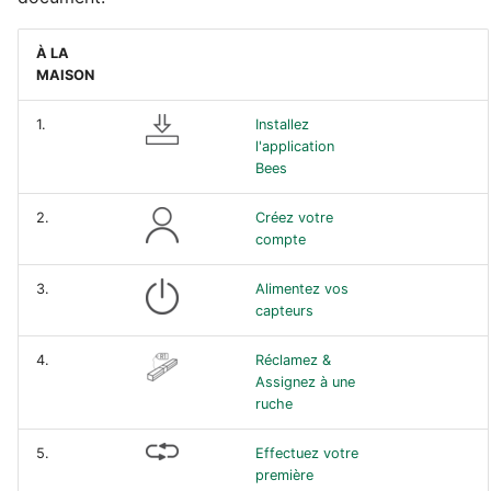
À LA
MAISON
1.
Installez
l'application
Bees
2.
Créez votre
compte
3.
Alimentez vos
capteurs
4.
Réclamez &
Assignez à une
ruche
5.
Effectuez votre
première