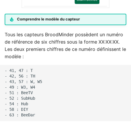
Comprendre le modèle du capteur
Tous les capteurs BroodMinder possèdent un numéro
de référence de six chiffres sous la forme XX:XX:XX.
Les deux premiers chiffres de ce numéro définissent le
modèle :
- 41, 47 : T

- 42, 56 : TH

- 43, 57 : W, W5

- 49 : W3, W4

- 51 : BeeTV

- 52 : SubHub

- 54 : Hub

- 58 : DIY
