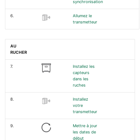
synchronisation
6.
Allumez le
transmetteur
AU
RUCHER
7.
Installez les
capteurs
dans les
ruches
8.
Installez
votre
transmetteur
9.
Mettre à jour
les dates de
début