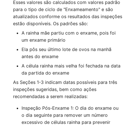
Esses valores são calculados com valores padrão
para o tipo de ciclo de "Enxameamento" e são
atualizados conforme os resultados das inspeções
estão disponíveis. Os padrões são:
A rainha mãe partiu com o enxame, pois foi
um enxame primário
Ela pôs seu último lote de ovos na manhã
antes do enxame
A célula rainha mais velha foi fechada na data
da partida do enxame
As Seções 1-3 indicam datas possíveis para três
inspeções sugeridas, bem como ações
recomendadas a serem realizadas:
Inspeção Pós-Enxame 1: O dia do enxame ou
o dia seguinte para remover um número
excessivo de células rainha para prevenir