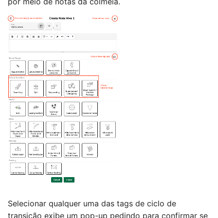
por meio de notas da colmeia.
Selecionar qualquer uma das tags de ciclo de
transição exibe um pop-up pedindo para confirmar se