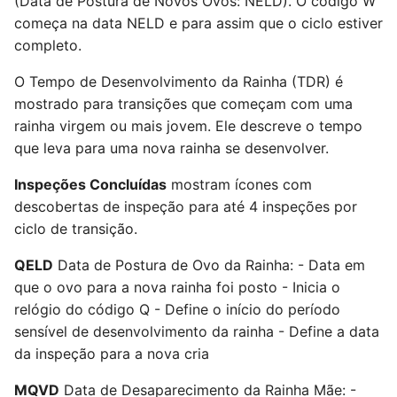
(Data de Postura de Novos Ovos: NELD). O código W
começa na data NELD e para assim que o ciclo estiver
completo.
O Tempo de Desenvolvimento da Rainha (TDR) é
mostrado para transições que começam com uma
rainha virgem ou mais jovem. Ele descreve o tempo
que leva para uma nova rainha se desenvolver.
Inspeções Concluídas
mostram ícones com
descobertas de inspeção para até 4 inspeções por
ciclo de transição.
QELD
Data de Postura de Ovo da Rainha: - Data em
que o ovo para a nova rainha foi posto - Inicia o
relógio do código Q - Define o início do período
sensível de desenvolvimento da rainha - Define a data
da inspeção para a nova cria
MQVD
Data de Desaparecimento da Rainha Mãe: -