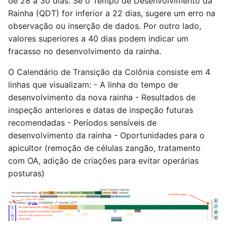
de 28 a 30 dias. Se o Tempo de Desenvolvimento da
Rainha (QDT) for inferior a 22 dias, sugere um erro na
observação ou inserção de dados. Por outro lado,
valores superiores a 40 dias podem indicar um
fracasso no desenvolvimento da rainha.
O Calendário de Transição da Colônia consiste em 4
linhas que visualizam: - A linha do tempo de
desenvolvimento da nova rainha - Resultados de
inspeção anteriores e datas de inspeção futuras
recomendadas - Períodos sensíveis de
desenvolvimento da rainha - Oportunidades para o
apicultor (remoção de células zangão, tratamento
com OA, adição de criações para evitar operárias
posturas)