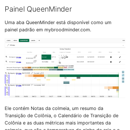
Painel QueenMinder
Uma aba QueenMinder está disponível como um
painel padrão em mybroodminder.com.
Ele contém Notas da colmeia, um resumo da
Transição de Colônia, o Calendário de Transição de
Colônia e as duas métricas mais importantes da
colmeia, que são a temperatura do ninho de cria e o