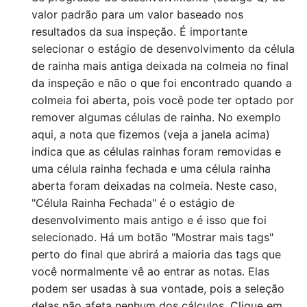
valor padrão para um valor baseado nos
resultados da sua inspeção. É importante
selecionar o estágio de desenvolvimento da célula
de rainha mais antiga deixada na colmeia no final
da inspeção e não o que foi encontrado quando a
colmeia foi aberta, pois você pode ter optado por
remover algumas células de rainha. No exemplo
aqui, a nota que fizemos (veja a janela acima)
indica que as células rainhas foram removidas e
uma célula rainha fechada e uma célula rainha
aberta foram deixadas na colmeia. Neste caso,
"Célula Rainha Fechada" é o estágio de
desenvolvimento mais antigo e é isso que foi
selecionado. Há um botão "Mostrar mais tags"
perto do final que abrirá a maioria das tags que
você normalmente vê ao entrar as notas. Elas
podem ser usadas à sua vontade, pois a seleção
delas não afeta nenhum dos cálculos. Clique em