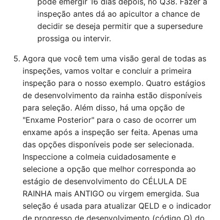
pode emergir 16 dias depois, no Q38. Fazer a
inspeção antes dá ao apicultor a chance de
decidir se deseja permitir que a supersedure
prossiga ou intervir.
Agora que você tem uma visão geral de todas as
inspeções, vamos voltar e concluir a primeira
inspeção para o nosso exemplo. Quatro estágios
de desenvolvimento da rainha estão disponíveis
para seleção. Além disso, há uma opção de
"Enxame Posterior" para o caso de ocorrer um
enxame após a inspeção ser feita. Apenas uma
das opções disponíveis pode ser selecionada.
Inspeccione a colmeia cuidadosamente e
selecione a opção que melhor corresponda ao
estágio de desenvolvimento do CÉLULA DE
RAINHA mais ANTIGO ou virgem emergida. Sua
seleção é usada para atualizar QELD e o indicador
de progresso de desenvolvimento (código Q) do