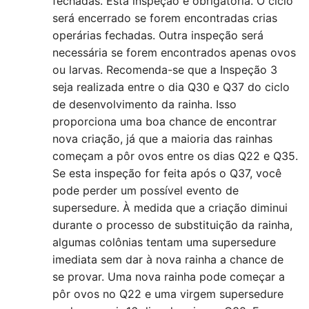
fechadas. Esta inspeção é obrigatória. O ciclo
será encerrado se forem encontradas crias
operárias fechadas. Outra inspeção será
necessária se forem encontrados apenas ovos
ou larvas. Recomenda-se que a Inspeção 3
seja realizada entre o dia Q30 e Q37 do ciclo
de desenvolvimento da rainha. Isso
proporciona uma boa chance de encontrar
nova criação, já que a maioria das rainhas
começam a pôr ovos entre os dias Q22 e Q35.
Se esta inspeção for feita após o Q37, você
pode perder um possível evento de
supersedure. À medida que a criação diminui
durante o processo de substituição da rainha,
algumas colônias tentam uma supersedure
imediata sem dar à nova rainha a chance de
se provar. Uma nova rainha pode começar a
pôr ovos no Q22 e uma virgem supersedure